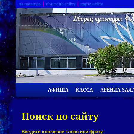
на главную
поиск по сайту
карта сайта
АФИША
КАССА
АРЕНДА ЗАЛ
Поиск по сайту
Введите ключевое слово или фразу: