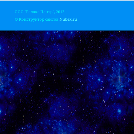
ООО "Релакс-Центр", 2012
© Конструктор сайтов
Nubex.ru