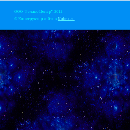
ООО "Релакс-Центр", 2012
© Конструктор сайтов
Nubex.ru