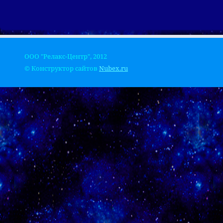
ООО "Релакс-Центр", 2012
© Конструктор сайтов
Nubex.ru