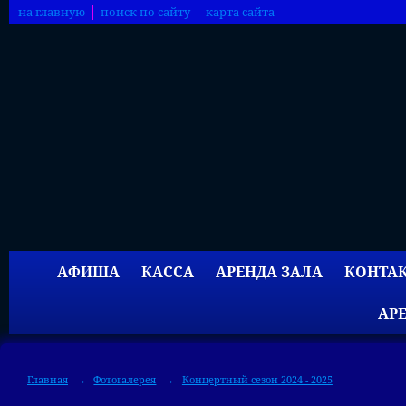
на главную
поиск по сайту
карта сайта
АФИША
КАССА
АРЕНДА ЗАЛА
КОНТА
АР
Главная
→
Фотогалерея
→
Концертный сезон 2024 - 2025