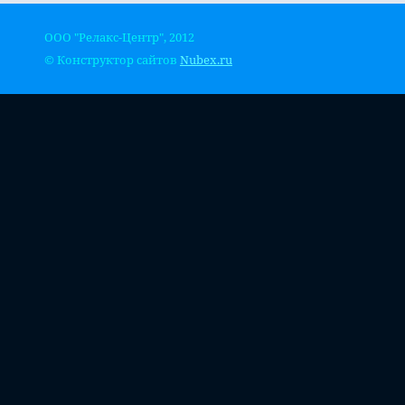
ООО "Релакс-Центр", 2012
© Конструктор сайтов
Nubex.ru