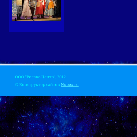
ООО "Релакс-Центр", 2012
© Конструктор сайтов
Nubex.ru