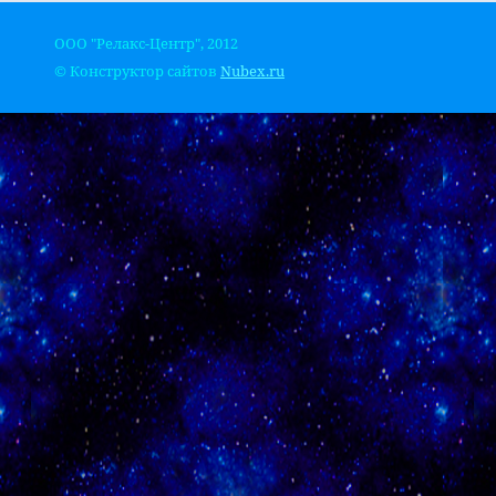
ООО "Релакс-Центр", 2012
© Конструктор сайтов
Nubex.ru