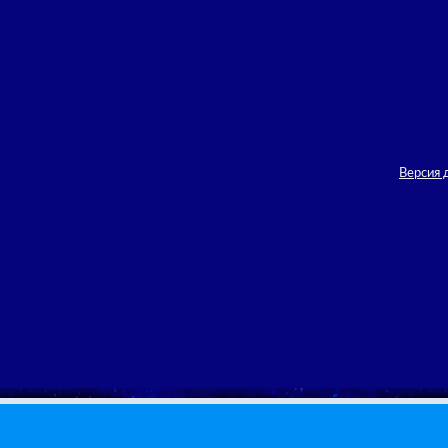
Версия 