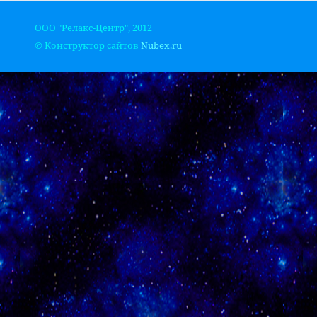
ООО "Релакс-Центр", 2012
© Конструктор сайтов
Nubex.ru