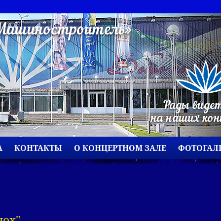
А
КОНТАКТЫ
О КОНЦЕРТНОМ ЗАЛЕ
ФОТОГАЛ
лох"