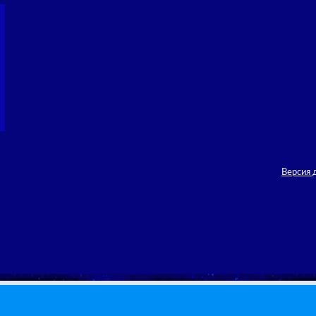
Версия 