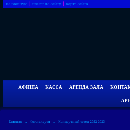
на главную
поиск по сайту
карта сайта
АФИША
КАССА
АРЕНДА ЗАЛА
КОНТА
АР
Главная
→
Фотогалерея
→
Концертный сезон 2022-2023