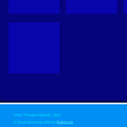
ООО "Релакс-Центр", 2012
© Конструктор сайтов
Nubex.ru