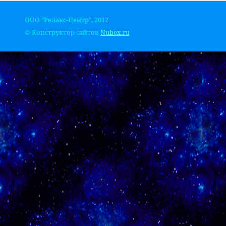
ООО "Релакс-Центр", 2012
© Конструктор сайтов
Nubex.ru