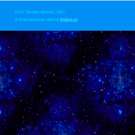
ООО "Релакс-Центр", 2012
© Конструктор сайтов
Nubex.ru