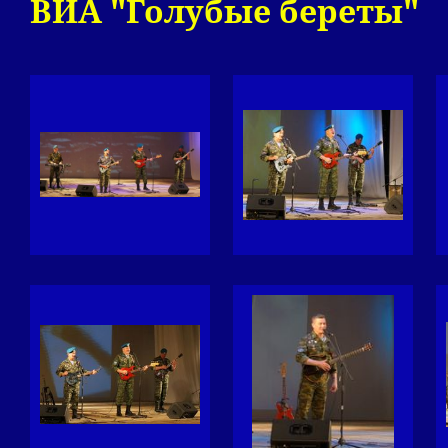
ВИА "Голубые береты"