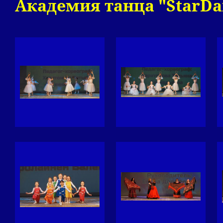
Академия танца "StarDa