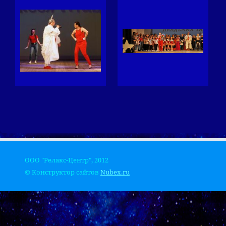
ООО "Релакс-Центр", 2012
© Конструктор сайтов
Nubex.ru