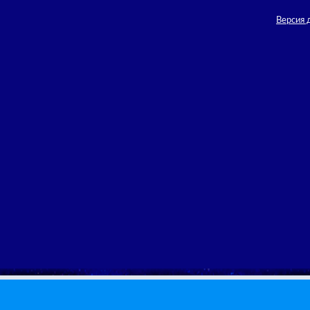
Версия 