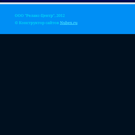
ООО "Релакс-Центр", 2012
© Конструктор сайтов
Nubex.ru