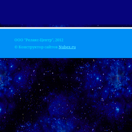
ООО "Релакс-Центр", 2012
© Конструктор сайтов
Nubex.ru