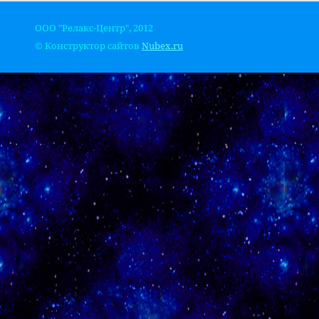
ООО "Релакс-Центр", 2012
© Конструктор сайтов
Nubex.ru