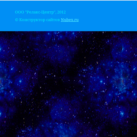
ООО "Релакс-Центр", 2012
© Конструктор сайтов
Nubex.ru