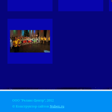
ООО "Релакс-Центр", 2012
© Конструктор сайтов
Nubex.ru