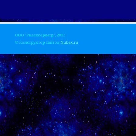
ООО "Релакс-Центр", 2012
© Конструктор сайтов
Nubex.ru