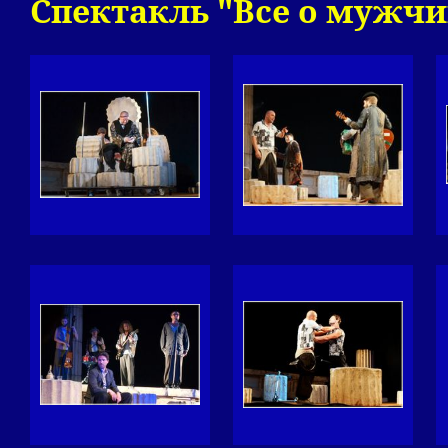
Спектакль "Все о мужч