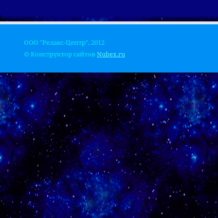
ООО "Релакс-Центр", 2012
© Конструктор сайтов
Nubex.ru