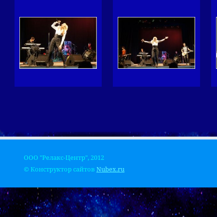
ООО "Релакс-Центр", 2012
© Конструктор сайтов
Nubex.ru