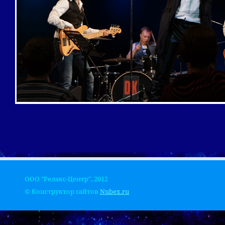
ООО "Релакс-Центр", 2012
© Конструктор сайтов
Nubex.ru