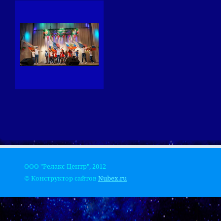
ООО "Релакс-Центр", 2012
© Конструктор сайтов
Nubex.ru