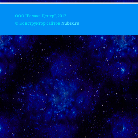
ООО "Релакс-Центр", 2012
© Конструктор сайтов
Nubex.ru