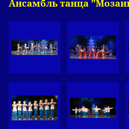
Ансамбль танца "Мозаи