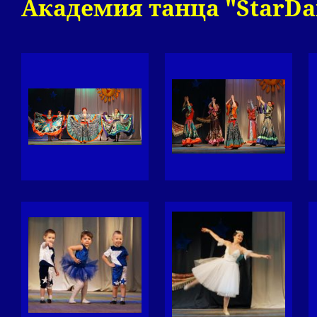
Академия танца "StarDa