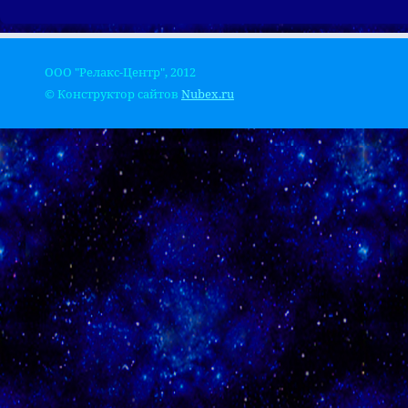
ООО "Релакс-Центр", 2012
© Конструктор сайтов
Nubex.ru