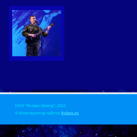
ООО "Релакс-Центр", 2012
© Конструктор сайтов
Nubex.ru