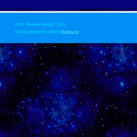
ООО "Релакс-Центр", 2012
© Конструктор сайтов
Nubex.ru